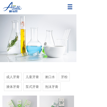
成人牙膏
儿童牙膏
漱口水
牙粉
液体牙膏
泵式牙膏
泡沫牙膏