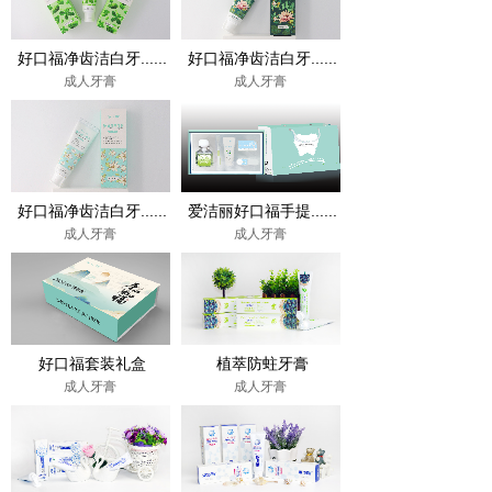
好口福净齿洁白牙......
好口福净齿洁白牙......
成人牙膏
成人牙膏
好口福净齿洁白牙......
爱洁丽好口福手提......
成人牙膏
成人牙膏
好口福套装礼盒
植萃防蛀牙膏
成人牙膏
成人牙膏