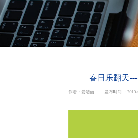
春日乐翻天-
作者：
爱洁丽
|
发布时间 ：
2019-
3月24日上午，在这个春光灿烂的周末，伴随欢乐的笑声，福建爱洁丽日化有限公司口腔健康教育基地迎来了漳州市幼儿园200多位小朋友和爸爸妈妈们的到来。本次活动充分运用了青蛙王子观光工厂的特色以及福建省牙病防治中心口腔健康教育基地的便利，为家长孩子们开启了一场充满惊喜的爱牙之旅。