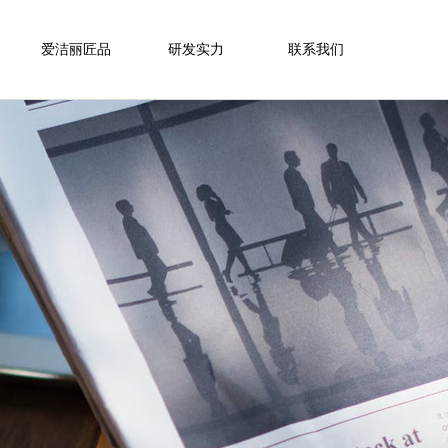
爱洁丽匠品
研发实力
联系我们