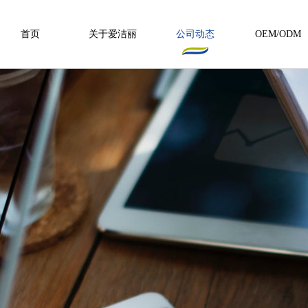
首页
关于爱洁丽
公司动态
OEM/ODM